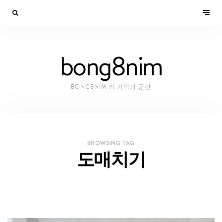
bong8nim
BONG8NIM 의 기억의 공간
BROWSING TAG
도매치기