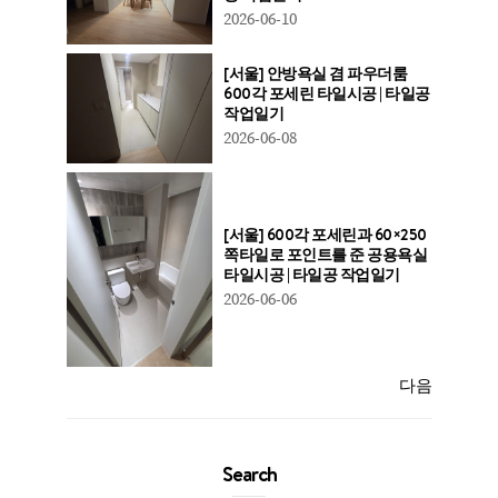
2026-06-10
[서울] 안방욕실 겸 파우더룸
600각 포세린 타일시공 | 타일공
작업일기
2026-06-08
[서울] 600각 포세린과 60×250
쪽타일로 포인트를 준 공용욕실
타일시공 | 타일공 작업일기
2026-06-06
다음
Search