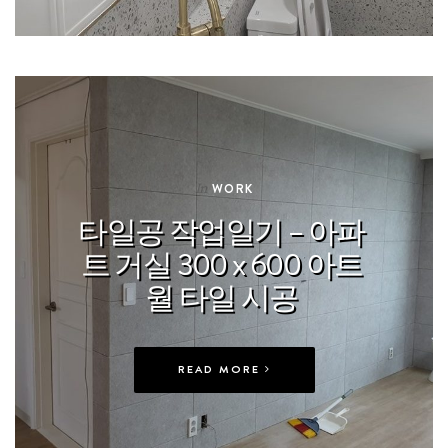
In
WORK
타일공 작업일기 – 아파
트 거실 300 x 600 아트
월 타일 시공
READ MORE