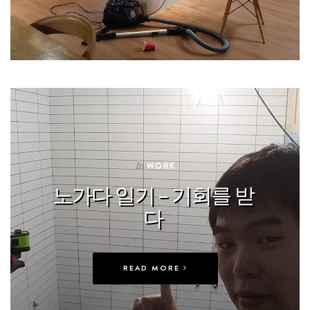
In
WORK
노가다 일기 – 기회를 받
다
READ MORE