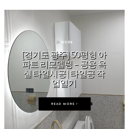
In
WORK
[경기도 광주] 50평형 아
파트 리모델링 – 공용 욕
실 타일시공 | 타일공 작
업일기
READ MORE