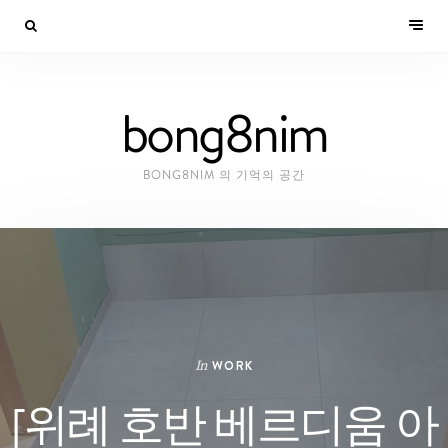
bong8nim
BONG8NIM 의 기억의 공간
In
WORK
[위례 호반 베르디움 아