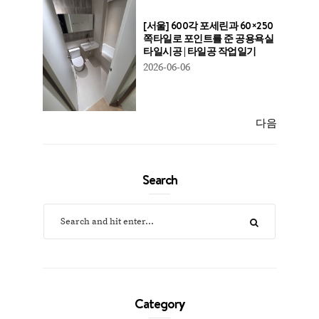
[서울] 600각 포세린과 60×250
쪽타일로 포인트를 준 공용욕실
타일시공 | 타일공 작업일기
2026-06-06
다음
Search
Category