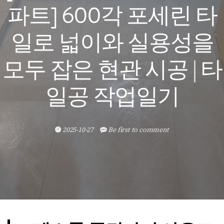
파트] 600각 포세린 타
일로 넓이와 실용성을
모두 잡은 현관 시공 | 타
일공 작업일기
2025-10-27
Be first to comment