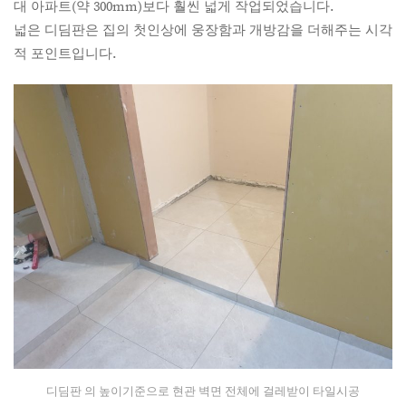
대 아파트(약 300mm)보다 훨씬 넓게 작업되었습니다.
넓은 디딤판은 집의 첫인상에 웅장함과 개방감을 더해주는 시각
적 포인트입니다.
디딤판 의 높이기준으로 현관 벽면 전체에 걸레받이 타일시공