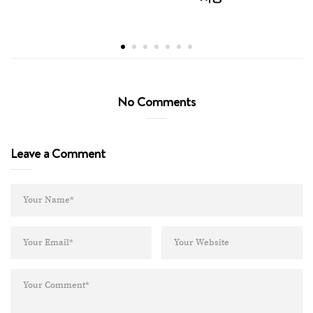
| 타일
No Comments
Leave a Comment