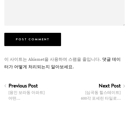
이 사이트는 Akismet을 사용하여 스팸을 줄입니다.
댓글 데이
터가 어떻게 처리되는지 알아보세요.
Previous Post
Next Post
[용인 보라동 아파트]
[심곡동 힐스테이트]
어떤…
600각 포세린 타일로…