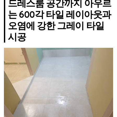
드레스룸 공간까지 아우르
는 600각 타일 레이아웃과
오염에 강한 그레이 타일
시공