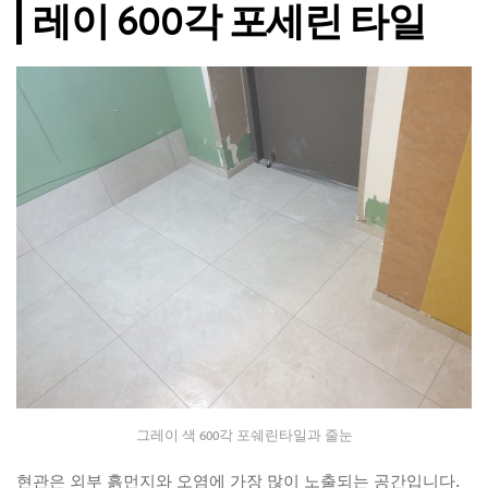
레이 600각 포세린 타일
그레이 색 600각 포쉐린타일과 줄눈
현관은 외부 흙먼지와 오염에 가장 많이 노출되는 공간입니다.