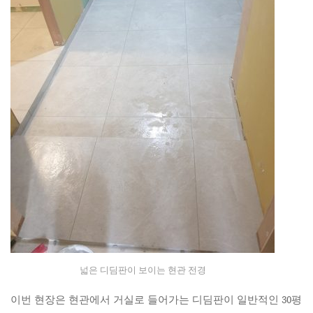
넓은 디딤판이 보이는 현관 전경
이번 현장은 현관에서 거실로 들어가는 디딤판이 일반적인 30평