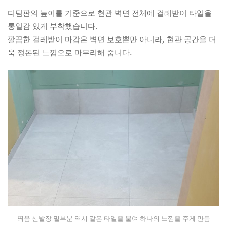
디딤판의 높이를 기준으로 현관 벽면 전체에 걸레받이 타일을
통일감 있게 부착했습니다.
깔끔한 걸레받이 마감은 벽면 보호뿐만 아니라, 현관 공간을 더
욱 정돈된 느낌으로 마무리해 줍니다.
띄움 신발장 밑부분 역시 같은 타일을 붙여 하나의 느낌을 주게 만듬