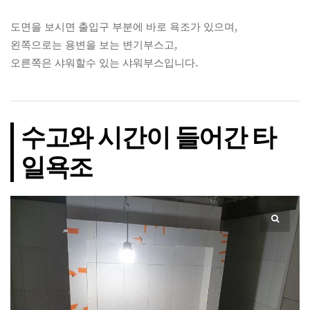
도면을 보시면 출입구 부분에 바로 욕조가 있으며,
왼쪽으로는 용변을 보는 변기부스고,
오른쪽은 샤워할수 있는 샤워부스입니다.
수고와 시간이 들어간 타
일욕조