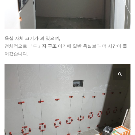
욕실 자체 크기가 꾀 있으며,
전체적으로
「ㄷ」자 구조
이기에 일반 욕실보다 더 시간이 들
어갔습니다.