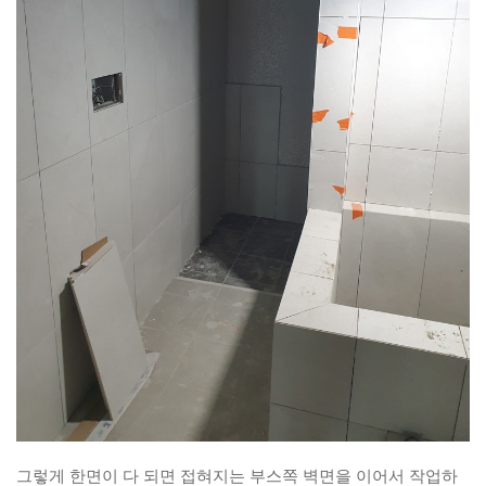
그렇게 한면이 다 되면 접혀지는 부스쪽 벽면을 이어서 작업하