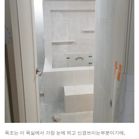
욕조는 이 욕실에서 가장 눈에 띄고 신경쓰이는부분이기에,