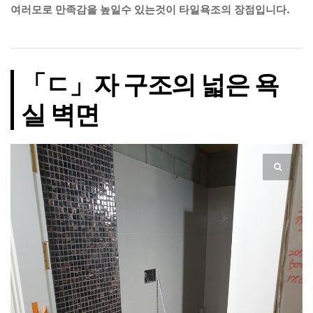
여러모로 만족감을 높일수 있는것이 타일욕조의 장점입니다.
「ㄷ」자 구조의 넓은 욕
실 벽면