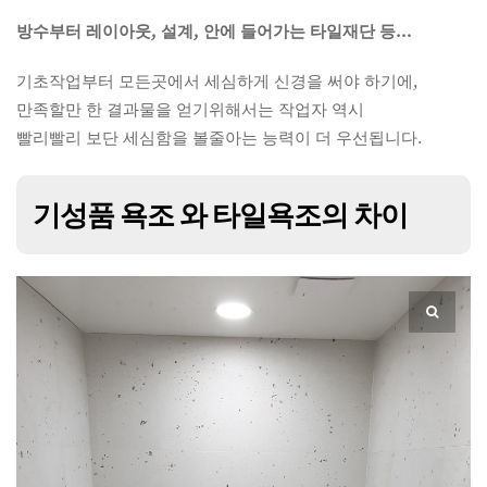
방수부터 레이아웃, 설계, 안에 들어가는 타일재단 등…
기초작업부터 모든곳에서 세심하게 신경을 써야 하기에,
만족할만 한 결과물을 얻기위해서는 작업자 역시
빨리빨리 보단 세심함을 볼줄아는 능력이 더 우선됩니다.
기성품 욕조 와 타일욕조의 차이