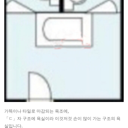
가뜩이나 타일로 마감되는 욕조에,
「ㄷ」자 구조에 욕실이라 이것저것 손이 많이 가는 구조의 욕
실입니다.