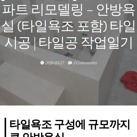
파트 리모델링 – 안방욕
실 (타일욕조 포함) 타일
시공 | 타일공 작업일기
2020-05-27
2 Comments
타일욕조 구성에 규모까지