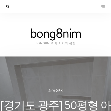
bong8nim
BONG8NIM 의 기억의 공간
In
WORK
[경기도 광주] 50평형 아