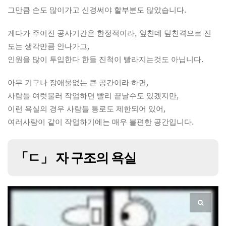
그만큼 손도 많이가고 신경써야 할부분도 많았습니다.
게다가 주어진 공사기간은 한정적이라, 엎친데 덮친격으로 진
도는 생각만큼 안나가고,
인원을 많이 투입한다 한들 진척이 빨라지는것도 아닙니다.
아무 기구나 장애물없는 큰 공간이라 하면,
사람들 여럿불러 작업하면 빨리 끝날수도 있겠지만,
이런 욕실의 경우 사람들 통로도 제한되어 있어,
여러사람이 같이 작업하기에는 매우 불편한 공간입니다.
「ㄷ」 자 구조의 욕실