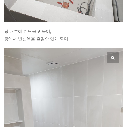
탕 내부에 계단을 만들어,
탕에서 반신욕을 즐길수 있게 되며,