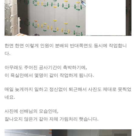
한면 한면 이렇게 인원이 분배되 반대쪽면도 동시에 작업합니
다.
아무래도 주어진 공사기간이 촉박하기에,
이 욕실안에서 몇명이 같이 작업하게 됩니다.
매일 늦게까지 일하고 정신없이 퇴근해서 사진도 제대로 못찍었
네요.
사진에 선배님의 모습인데,
잘나오지 않은거 같아 자체 가림처리 햇습니다.