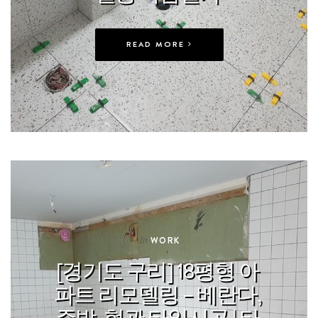
READ MORE
In
WORK
[경기도 구리] 18평형 아
파트 리모델링 – 베란다,
주방, 현관 타일시공 | 타