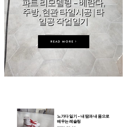
파트 리모델링 – 베란다,
주방, 현관 타일시공 | 타
일공 작업일기
READ MORE
노가다 일기 – 내 땀과 내 몸으로
배우는 레슬링