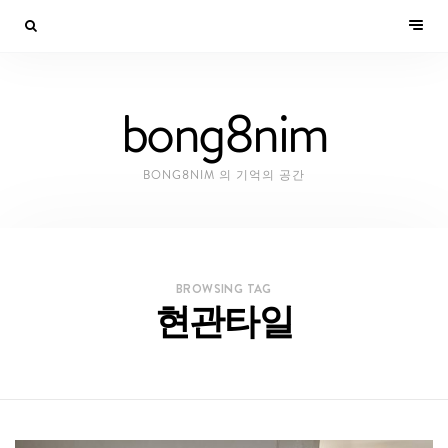
bong8nim
BONG8NIM 의 기억의 공간
BROWSING TAG
현관타일