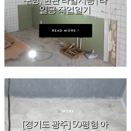
일공 작업일기
READ MORE
In
WORK
[경기도 광주] 50평형 아