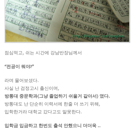
점심먹고, 쉬는 시간에 강남반장님께서
“전공이 뭐야?”
라며 물어보셨다.
사실 난 검정고시 출신이며,
방통대 중문학과(그냥 졸업하기 쉬울거 같아서) 였다.
방통대도 난 단순히 이력서에 한줄 더 쓰기 위해,
입학한거라 대학교 갔다고도 말못한다.
입학금 입금하고 한번도 출석 안했으니 더더욱 ..