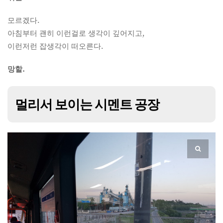
모르겠다.
아침부터 괜히 이런걸로 생각이 깊어지고,
이런저런 잡생각이 떠오른다.
망할.
멀리서 보이는 시멘트 공장