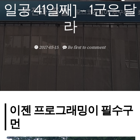
일공 41일째] – 1군은 달
라
2017-05-15
Be first to comment
이젠 프로그래밍이 필수구
먼