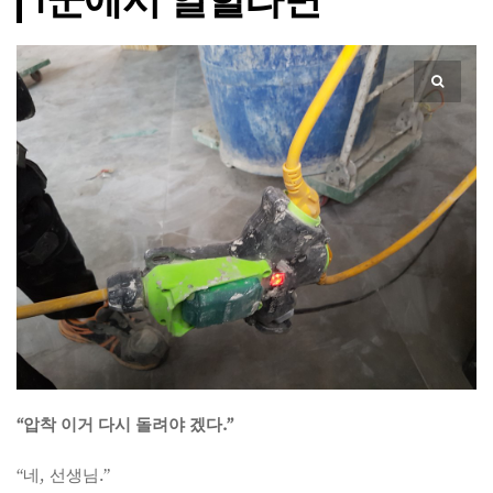
“압착 이거 다시 돌려야 겠다.”
“네, 선생님.”