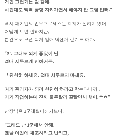
거긴 그런거는 칼 같애.
시킨대로 딱딱 공정 지켜가면서 해야지 안 그럼 안돼.”
역시 대기업의 업무프로세스는 체계가 잡혀져 있어
어떻게 보면 편하지만,
한켠으로 보면 되게 엄해 빡센거 같기도 하다.
“야. 그래도 되게 좋았어 난.
절대 서두르게 안하거든.
「천천히 하세요. 절대 서두르지 마세요.」
거기 관리자가 되려 천천히 하라고 막는다니까 .
거기 작업하는데 진짜 룰루랄라 꿀빨면서 햇어.ㅎㅎ”
반장님은 1군체질이신가보다.
“그래도 난 1군에서 안해.
맨날 아침에 체조하라고 난리고,