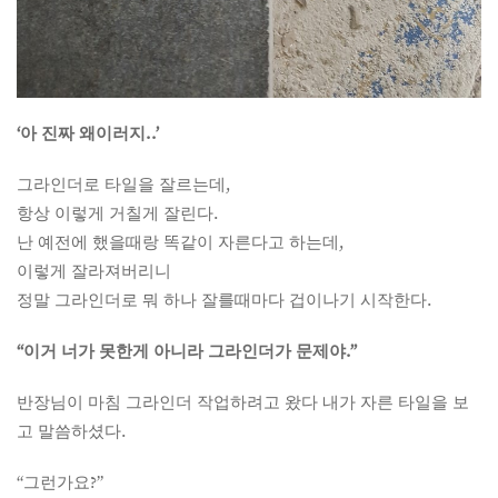
‘아 진짜 왜이러지..’
그라인더로 타일을 잘르는데,
항상 이렇게 거칠게 잘린다.
난 예전에 했을때랑 똑같이 자른다고 하는데,
이렇게 잘라져버리니
정말 그라인더로 뭐 하나 잘를때마다 겁이나기 시작한다.
“이거 너가 못한게 아니라 그라인더가 문제야.”
반장님이 마침 그라인더 작업하려고 왔다 내가 자른 타일을 보
고 말씀하셨다.
“그런가요?”