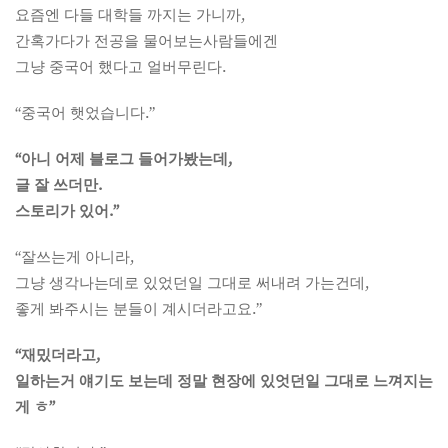
요즘엔 다들 대학들 까지는 가니까,
간혹가다가 전공을 물어보는사람들에겐
그냥 중국어 했다고 얼버무린다.
“중국어 햇었습니다.”
“아니 어제 블로그 들어가봤는데,
글 잘 쓰더만.
스토리가 있어.”
“잘쓰는게 아니라,
그냥 생각나는데로 있었던일 그대로 써내려 가는건데,
좋게 봐주시는 분들이 계시더라고요.”
“재밌더라고,
일하는거 얘기도 보는데 정말 현장에 있엇던일 그대로 느껴지는
게 ㅎ”