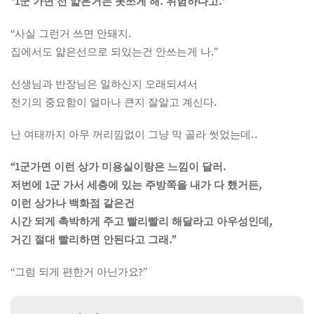
“1군 가면 선 얇은거는 못쓰게 해. 위험하다고.”
“사실 그런거 쓰면 안돼지.
집에서도 얇은선으로 되있는건 안쓰는게 나.”
선생님과 반장님은 일하신지 오래되셔서
전기의 중요함이 얼마나 큰지 잘알고 계신다.
난 여태까지 아무 꺼리낌없이 그냥 막 골라 썻었는데..
“1군가면 이런 상가 미용실이랑은 느낌이 달러.
저번에 1군 가서 세층에 있는 주방쪽을 내가 다 했거든,
이런 상가나 백화점 같은건
시간 되게 촉박하게 주고 빨리빨리 해달라고 아우성인데,
거긴 절대 빨리하면 안된다고 그래.”
“그럼 되게 편한거 아닌가요?”