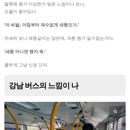
팔쪽에 뭔가 이상한거 맞은 느낌이나 보니,
오물이 묻어있다.
‘아 씨발, 아침부터 재수없게 새똥인가.’
자세히 보니 새똥같지는 않은데, 여튼 뭔가 알수없는거다.
‘새똥 아니면 됐지 뭐.’
쿨하게 그냥 신경 끄자.
강남 버스의 느낌이 나