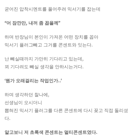
굳어진 압착시멘트를 풀어주려 믹서기를 잡는데
“어 잠깐만, 내꺼 좀 꼽을께”
하며 반장님이 본인이 가져온 어떤 장치를 꼽아
믹서기 플러그빼고 그거를 콘센트와 잇는다.
난 빼실때까지 가만히 기다리고 있는데,
꾀 기다려도 빼실 생각을 안하시는거다.
‘뭔가 오래걸리는 작업인가..’
하며 생각하던 찰나에,
선생님이 오시더니
뽑혀진 믹서기 플러그를 다른 콘센트에 다시 꽂고 직접 돌리셨
다.
알고보니 저 초록색 콘센트는 멀티콘센트였다.