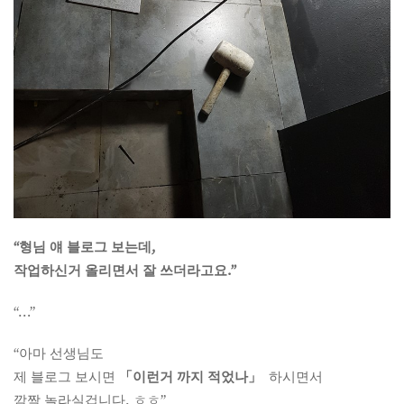
“형님 얘 블로그 보는데,
작업하신거 올리면서 잘 쓰더라고요.”
“…”
“아마 선생님도
제 블로그 보시면
「이런거 까지 적었나」
하시면서
깜짝 놀라실겁니다. ㅎㅎ”