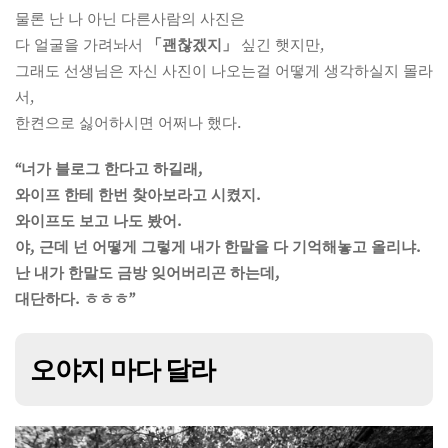
물론 난 나 아닌 다른사람의 사진은
다 얼굴을 가려놔서
「괜찮겠지」
싶긴 햇지만,
그래도 선생님은 자신 사진이 나오는걸 어떻게 생각하실지 몰라
서,
한켠으로 싫어하시면 어쩌나 했다.
“너가 블로그 한다고 하길래,
와이프 한테 한번 찾아보라고 시켰지.
와이프도 보고 나도 봤어.
야, 근데 넌 어떻게 그렇게 내가 한말을 다 기억해놓고 올리냐.
난 내가 한말도 금방 잊어버리곤 하는데,
대단하다. ㅎㅎㅎ”
오야지 마다 달라