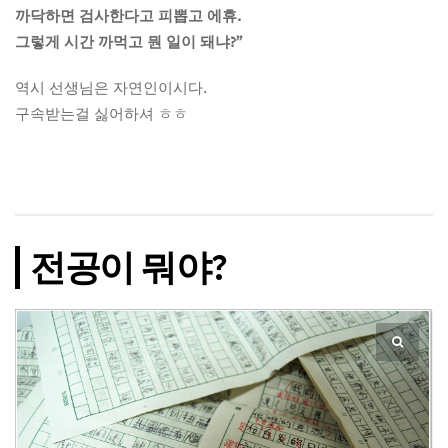
까닥하면 검사한다고 피뽑고 에휴.
그렇게 시간 까먹고 뭔 일이 돼냐?”
역시 선생님은 자연인이시다.
구속받는걸 싫어하셔 ㅎㅎ
전공이 뭐야?