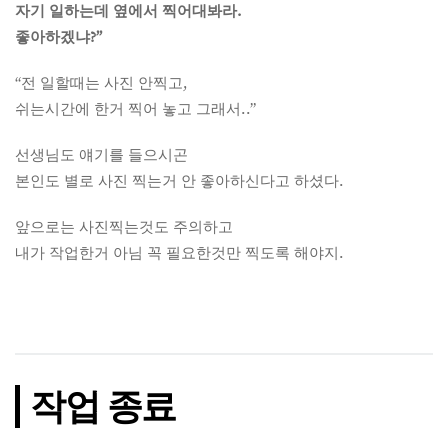
자기 일하는데 옆에서 찍어대봐라.
좋아하겠냐?”
“전 일할때는 사진 안찍고,
쉬는시간에 한거 찍어 놓고 그래서..”
선생님도 얘기를 들으시곤
본인도 별로 사진 찍는거 안 좋아하신다고 하셨다.
앞으로는 사진찍는것도 주의하고
내가 작업한거 아님 꼭 필요한것만 찍도록 해야지.
작업 종료