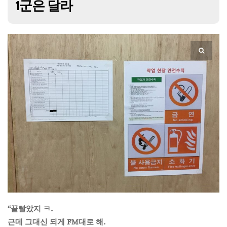
1군은 달라
“꿀빨았지 ㅋ.
근데 그대신 되게 FM대로 해.