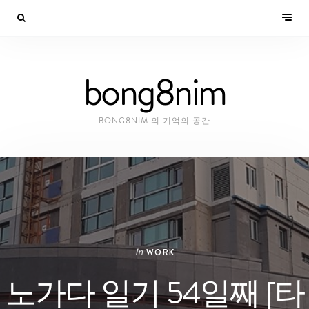
bong8nim
BONG8NIM 의 기억의 공간
In
WORK
노가다 일기 54일째 [타