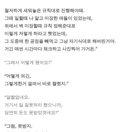
철저하게 세워놓은 규칙대로 진행해야돼.
그때 일할때 나 말고 미장한 애들이 있었는데,
위에서 벽 미장할때 규칙 정해준대로
이렇게 저렇게 하라고 햇었는데,
그 도중에 한 공정을 빼먹고 그냥 자기식대로 해버린거야.
거긴 매번 시간마다 체크하고 사진찍어 가거든.”
“그래서 어떻게 됐어요?”
“어떻게 되긴,
그렇게한거 걸려서 바로 짤렸지.”
“얄짤없네요.
거기서 일 잘못처리 했으니까,
당연히 돈도 못받았겟네요?”
“그럼, 못받지.