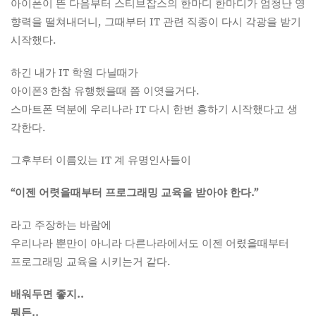
아이폰이 뜬 다음부터 스티브잡스의 한마디 한마디가 엄청난 영
향력을 떨쳐내더니, 그때부터 IT 관련 직종이 다시 각광을 받기
시작했다.
하긴 내가 IT 학원 다닐때가
아이폰3 한참 유행했을때 쯤 이엿을거다.
스마트폰 덕분에 우리나라 IT 다시 한번 흥하기 시작했다고 생
각한다.
그후부터 이름있는 IT 계 유명인사들이
“이젠 어렷을때부터 프로그래밍 교육을 받아야 한다.”
라고 주장하는 바람에
우리나라 뿐만이 아니라 다른나라에서도 이젠 어렸을때부터
프로그래밍 교육을 시키는거 같다.
배워두면 좋지..
뭐든..