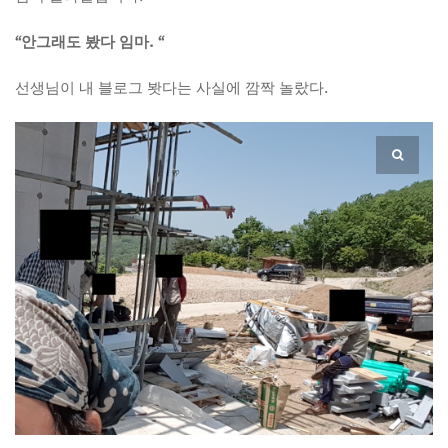
“안그래도 봤다 임마. “
선생님이 내 블로그 봣다는 사실에 깜짝 놀랐다.