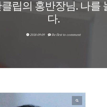
탄클립의 홍반장님. 나를
다.
2018-09-09
Be first to comment