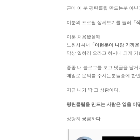
근데 이 분 평탄클립 만드는분 아닌가
이분의 프로필 상세보기를 눌러
「작
이분 처음봤을때
노원사셔서
「이런분이 나랑 가까운 
막상 일하러 오라고 하시니 되게 기
종종 내 블로그를 보고 덧글을 달거
메일로 문의를 주시는분들중에 한번
지금 내가 딱 그 상황이다.
평탄클립을 만드는 사람은 일을 어떻
상당히 궁금하다.