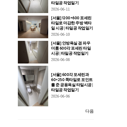
타일공 작업일기
2026-06-11
[서울] 1200×600 포세린
타일로 마감한 주방 벽타
일 시공 | 타일공 작업일기
2026-06-10
[서울] 안방욕실 겸 파우
더룸 600각 포세린 타일
시공 | 타일공 작업일기
2026-06-08
[서울] 600각 포세린과
60×250 쪽타일로 포인트
를 준 공용욕실 타일시공 |
타일공 작업일기
2026-06-06
다음