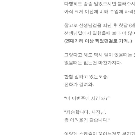
다행히도 종종 일있으시면 불러주시
아직 크게 이전에 비해 수입에 타격
참고로 선생님곁을 떠난 후 첫달 (6
선생님밑에서 일했을때 보다 더 많이
(25대가리 이상 찍었던걸로 기억..)
그렇다고 해도 역시 일이 있을때는 
없을때는 없는건 마찬가지다.
한참 일하고 있는도중,
전화가 걸려와.
“너 이번주에 시간 돼?”
“죄송합니다. 사장님.
좀 어려울거 같습니다.”
이렇게 스케쥴이 꼬이는것도 부지