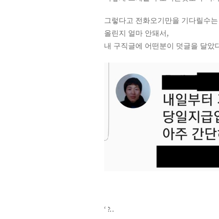
그렇다고 전화오기만을 기다릴수는 
올린지 얼마 안돼서,
내 구직글에 어떤분이 덧글을 달았다
‘ ?..