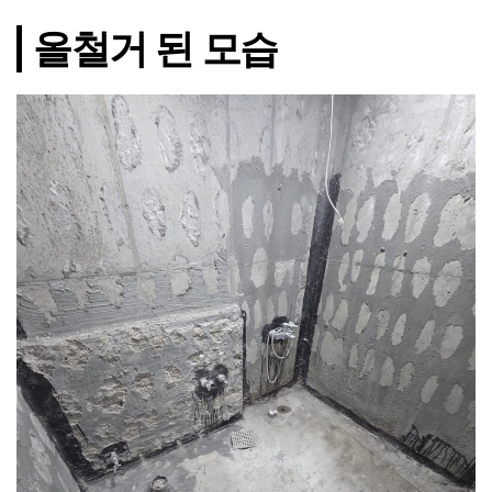
올철거 된 모습