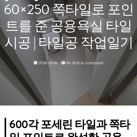
60×250 쪽타일로 포인
트를 준 공용욕실 타일
시공 | 타일공 작업일기
2026-06-06
Be first to comment
600각 포세린 타일과 쪽타