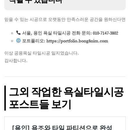
믿을 수 있는 시공으로 오랫동안 만족스러운 공간을 원하신다면
서울, 용인 욕실 타일시공 전화 문의:
010-7147-3802
포트폴리오:
https://portfolio.bong8nim.com
이상 공용욕실 타일시공 일지였습니다.
감사합니다.
그외 작업한 욕실타일시공
포스트들 보기