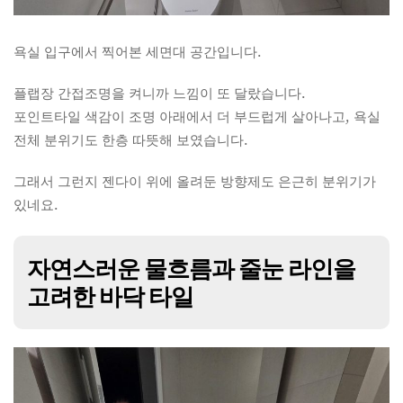
욕실 입구에서 찍어본 세면대 공간입니다.
플랩장 간접조명을 켜니까 느낌이 또 달랐습니다.
포인트타일 색감이 조명 아래에서 더 부드럽게 살아나고, 욕실
전체 분위기도 한층 따뜻해 보였습니다.
그래서 그런지 젠다이 위에 올려둔 방향제도 은근히 분위기가
있네요.
자연스러운 물흐름과 줄눈 라인을
고려한 바닥 타일