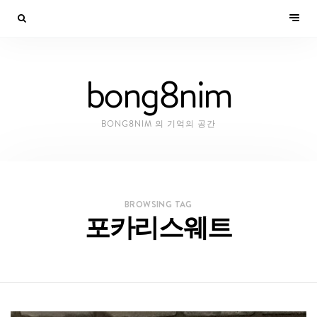
bong8nim
BONG8NIM 의 기억의 공간
BROWSING TAG
포카리스웨트