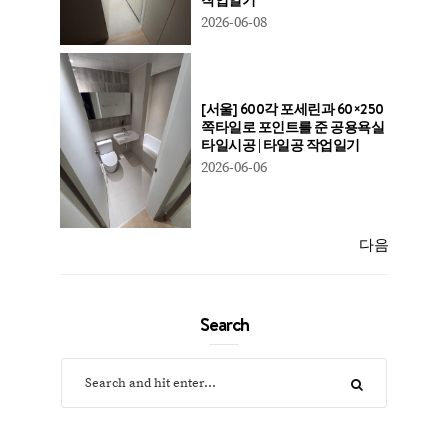
2026-06-08
[서울] 600각 포세린과 60×250
쪽타일로 포인트를 준 공용욕실
타일시공 | 타일공 작업일기
2026-06-06
다음
Search