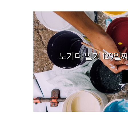
노가다 일기 129일째