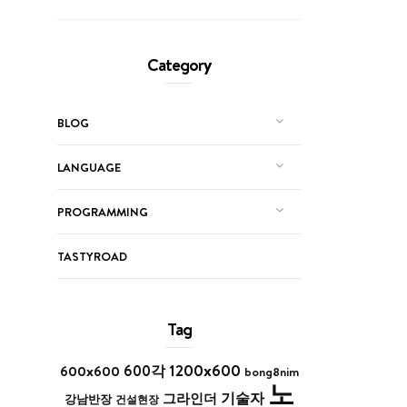
Category
BLOG
LANGUAGE
PROGRAMMING
TASTYROAD
Tag
1200x600
600x600
600각
bong8nim
노
기술자
그라인더
강남반장
건설현장