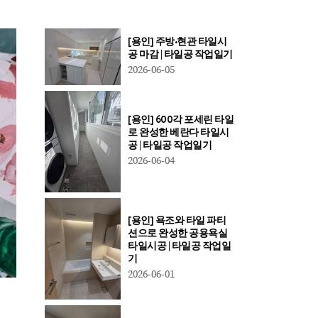
[용인] 주방·현관 타일시
공 마감 | 타일공 작업일기
2026-06-05
[용인] 600각 포세린 타일
로 완성한 베란다 타일시
공 | 타일공 작업일기
2026-06-04
[용인] 욕조와 타일 파티
션으로 완성한 공용욕실
타일시공 | 타일공 작업일
기
2026-06-01