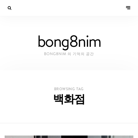
bong8nim
BONG8NIM 의 기억의 공간
BROWSING TAG
백화점