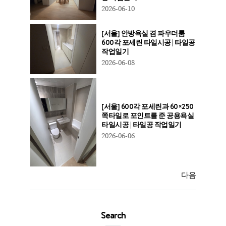
2026-06-10
[서울] 안방욕실 겸 파우더룸
600각 포세린 타일시공 | 타일공
작업일기
2026-06-08
[서울] 600각 포세린과 60×250
쪽타일로 포인트를 준 공용욕실
타일시공 | 타일공 작업일기
2026-06-06
다음
Search