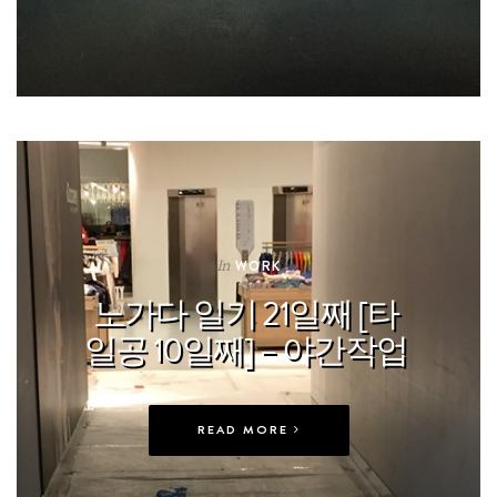
In
WORK
노가다 일기 21일째 [타
일공 10일째] – 야간작업
READ MORE