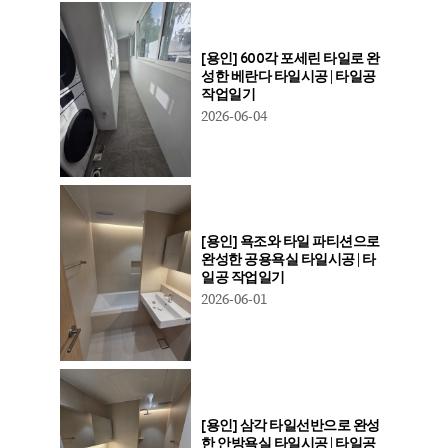
[용인] 600각 포세린 타일로 완
성한 베란다 타일시공 | 타일공
작업일기
2026-06-04
[용인] 욕조와 타일 파티션으로
완성한 공용욕실 타일시공 | 타
일공 작업일기
2026-06-01
[용인] 삼각 타일선반으로 완성
한 안방욕실 타일시공 | 타일공