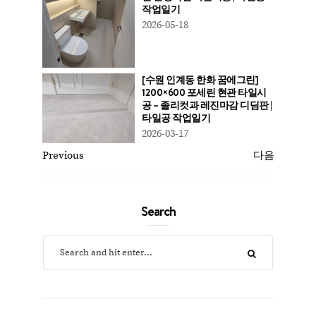
작업일기
2026-05-18
[수원 인계동 한화 꿈에그린]
1200×600 포세린 현관 타일시
공 – 졸리컷과 레진마감 디딤판 |
타일공 작업일기
2026-03-17
Previous
다음
Search