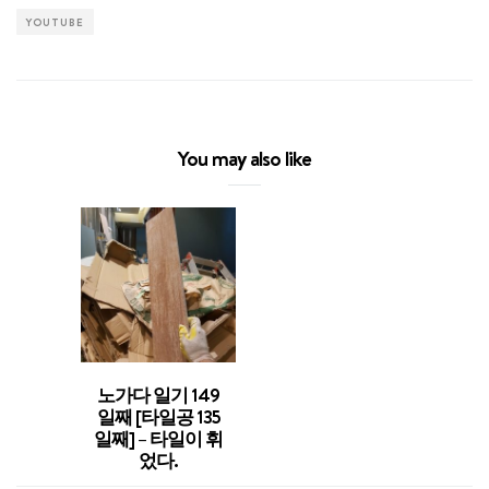
YOUTUBE
You may also like
노가다 일기 149
일째 [타일공 135
일째] – 타일이 휘
었다.