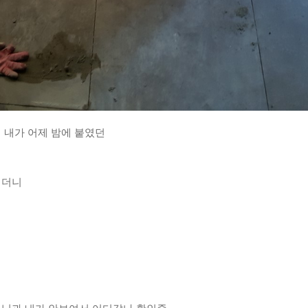
 내가 어제 밤에 붙였던
시더니