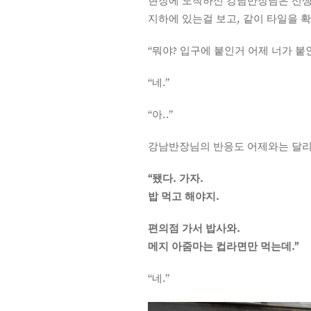
현장에 도착하신 강남반장님은 선생
지하에 있는걸 보고, 같이 타일을 
“뭐야? 입구에 붙인거 어제 너가 붙
“네.”
“아..”
강남반장님의 반응도 어제와는 달리
“됐다. 가자.
밥 먹고 해야지.
편의점 가서 밥사와.
메지 아줌마는 컵라면만 먹는데.”
“네.”