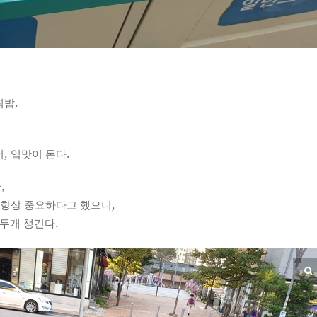
침밥.
, 입맛이 돈다.
,
 항상 중요하다고 했으니,
 두개 챙긴다.