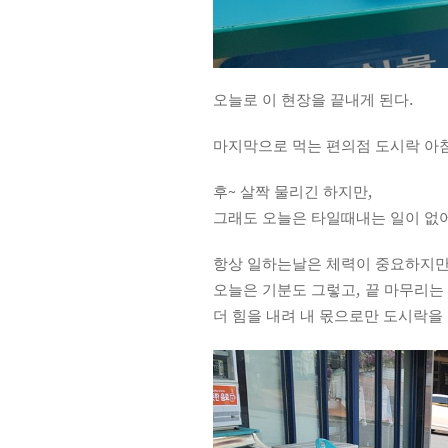
오늘로 이 현장을 끝내게 된다.
마지막으로 먹는 편의점 도시락 아
후~ 살짝 물리긴 하지만,
그래도 오늘은 타일때내는 일이 없어
항상 일하는날은 체력이 중요하지만
오늘은 기분도 그렇고, 끝 마무리는
더 힘을 내려 내 몫으로만 도시락을