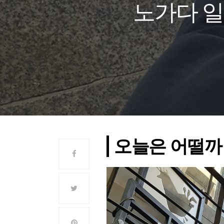
노가다 일기
오늘은 어떨까