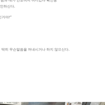
님과 내가 안보여서 어디갔나 확인중
확인하신다.
인거야?”
 딱히 무슨말씀을 꺼내시거나 하지 않으신다.