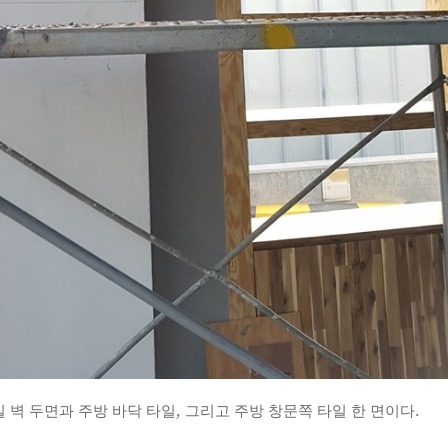
벽 두면과 주방 바닥 타일, 그리고 주방 창문쪽 타일 한 면이다.