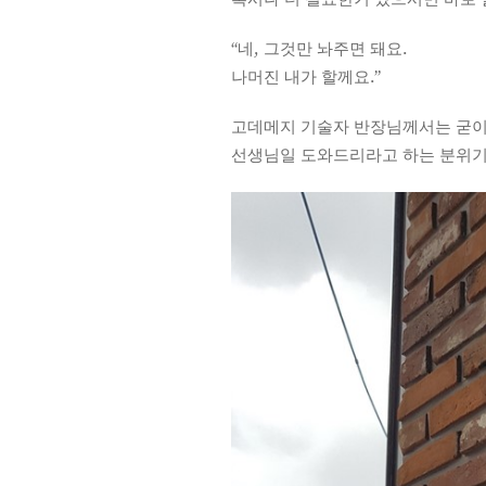
“네, 그것만 놔주면 돼요.
나머진 내가 할께요.”
고데메지 기술자 반장님께서는 굳이
선생님일 도와드리라고 하는 분위기