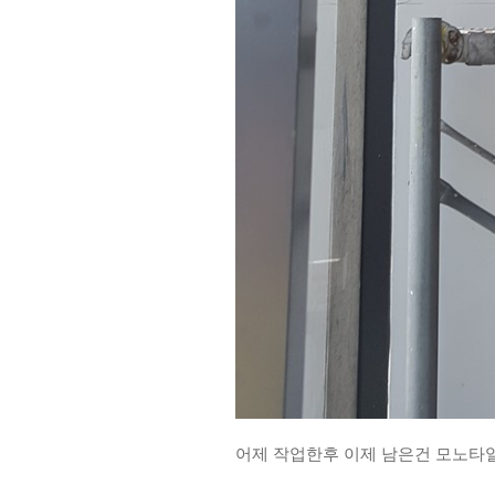
어제 작업한후 이제 남은건 모노타일 