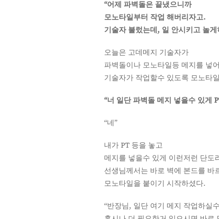
“어제 파벽돌은 끝냈으니까
모노타일부터 작업 해버리자고.
기술자 불렀는데, 일 안시키고 놀게
오늘은 고데메지 기술자가
파벽돌이나 모노타일등 메지를 넣어
기술자가 작업할수 있도록 모노타일
“너 일단 파벽돌 메지 넣을수 있게 P
“네”
내가 PT 등을 놓고
메지를 넣을수 있게 이런저런 단도
선생님께서는 바로 벽에 본드를 바
모노타일을 붙이기 시작하셨다.
“반장님, 일단 여기 메지 작업하실수
혹시나 더 필요한거 있으시면 바로 