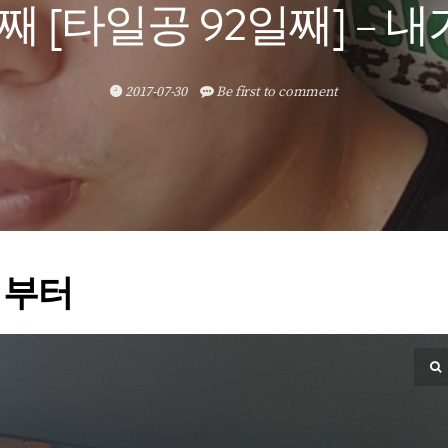
째 [타일공 92일째] –
2017-07-30
Be first to comment
 부터