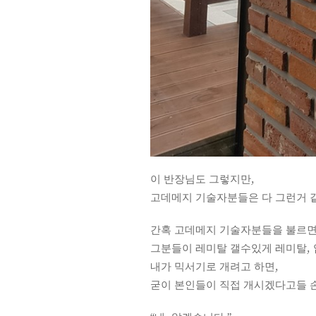
이 반장님도 그렇지만,
고데메지 기술자분들은 다 그런거 
간혹 고데메지 기술자분들을 불르면
그분들이 레미탈 갤수있게 레미탈, 
내가 믹서기로 개려고 하면,
굳이 본인들이 직접 개시겠다고들 