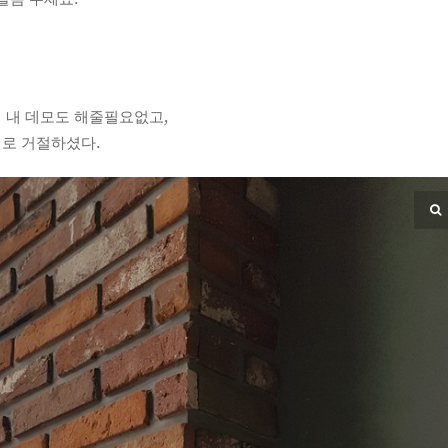
 내 데모도 해줄필요없고,
로 거절하셨다.