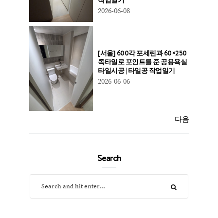
2026-06-08
[서울] 600각 포세린과 60×250
쪽타일로 포인트를 준 공용욕실
타일시공 | 타일공 작업일기
2026-06-06
다음
Search