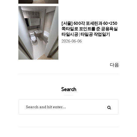
[서울] 600각 포세린과 60×250
쪽타일로 포인트를 준 공용욕실
타일시공 | 타일공 작업일기
2026-06-06
다음
Search