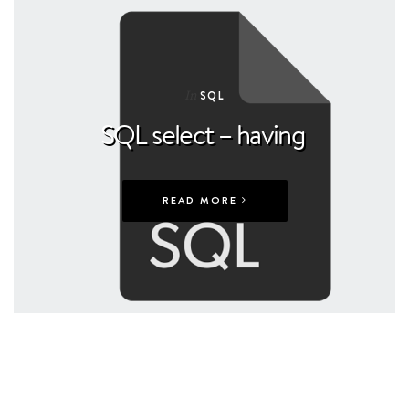
In
SQL
SQL select – having
READ MORE