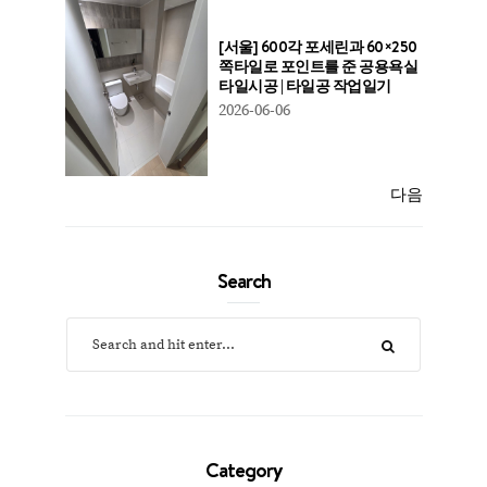
[서울] 600각 포세린과 60×250
쪽타일로 포인트를 준 공용욕실
타일시공 | 타일공 작업일기
2026-06-06
다음
Search
Category