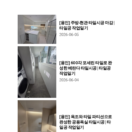
[용인] 주방·현관 타일시공 마감 |
타일공 작업일기
2026-06-05
[용인] 600각 포세린 타일로 완
성한 베란다 타일시공 | 타일공
작업일기
2026-06-04
[용인] 욕조와 타일 파티션으로
완성한 공용욕실 타일시공 | 타
일공 작업일기