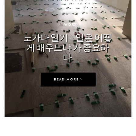
In
WORK
노가다 일기 – 일은 어떻
게 배우느냐 가 중요하
다
READ MORE