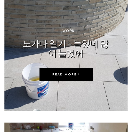
In
WORK
노가다 일기 – 늘었네 많
이 늘었어
READ MORE