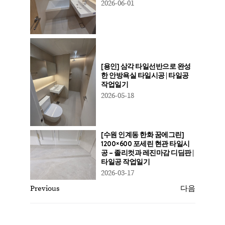
2026-06-01
[용인] 삼각 타일선반으로 완성
한 안방욕실 타일시공 | 타일공
작업일기
2026-05-18
[수원 인계동 한화 꿈에그린]
1200×600 포세린 현관 타일시
공 – 졸리컷과 레진마감 디딤판 |
타일공 작업일기
2026-03-17
Previous
다음