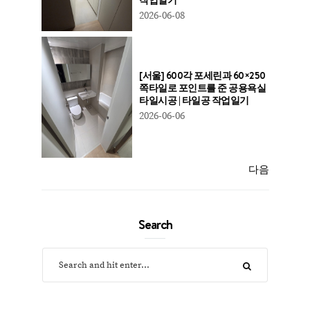
2026-06-08
[서울] 600각 포세린과 60×250
쪽타일로 포인트를 준 공용욕실
타일시공 | 타일공 작업일기
2026-06-06
다음
Search