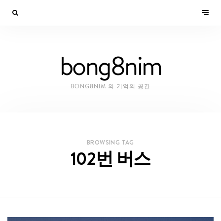
bong8nim
BONG8NIM 의 기억의 공간
BROWSING TAG
102번 버스