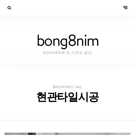
bong8nim
BONG8NIM 의 기억의 공간
BROWSING TAG
현관타일시공