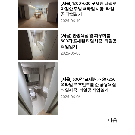
[서울] 1200×600 포세린 타일로
마감한 주방 벽타일 시공 | 타일
공 작업일기
2026-06-10
[서울] 안방욕실 겸 파우더룸
600각 포세린 타일시공 | 타일공
작업일기
2026-06-08
[서울] 600각 포세린과 60×250
쪽타일로 포인트를 준 공용욕실
타일시공 | 타일공 작업일기
2026-06-06
다음