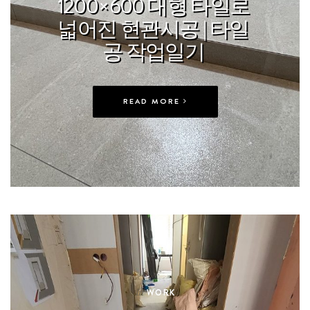
1200×600 대형 타일로
넓어진 현관시공 | 타일
공 작업일기
READ MORE
In
WORK