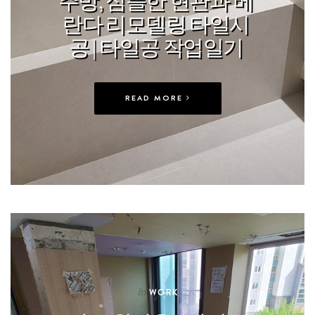
주방, 심플한 현관과 베
란다 리모델링 타일시
공 | 타일공 작업일기
READ MORE
In
WORK