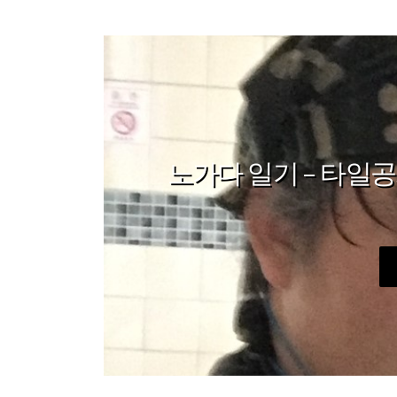
노가다 일기 – 타일