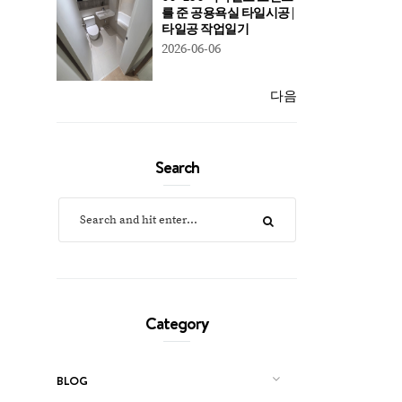
를 준 공용욕실 타일시공 |
타일공 작업일기
2026-06-06
다음
Search
Category
BLOG