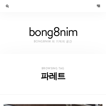
bong8nim
BONG8NIM 의 기억의 공간
BROWSING TAG
파레트