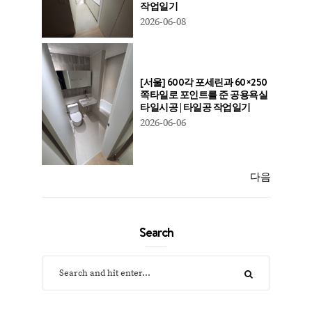
작업일기
2026-06-08
[서울] 600각 포세린과 60×250
쪽타일로 포인트를 준 공용욕실
타일시공 | 타일공 작업일기
2026-06-06
다음
Search