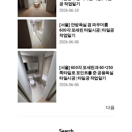
공 작업일기
2026-06-10
[서울] 안방욕실 겸 파우더룸
600각 포세린 타일시공 | 타일공
작업일기
2026-06-08
[서울] 600각 포세린과 60×250
쪽타일로 포인트를 준 공용욕실
타일시공 | 타일공 작업일기
2026-06-06
다음
Search