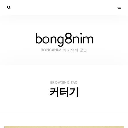
bong8nim
BONG8NIM 의 기억의 공간
BROWSING TAG
커터기