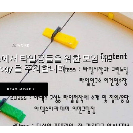
In
WORK
소에서 타일공들을 위한 모임 Tile
ology 을 주최합니다.
READ MORE