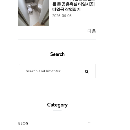
를 준 공용욕실 타일시공 |
타일공 작업일기
2026-06-06
다음
Search
Category
BLOG