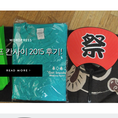
In
WORDPRESS
칸사이 2015 후기!
READ MORE