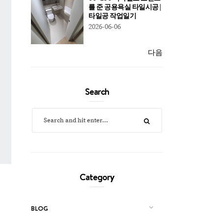
를 준 공용욕실 타일시공 |
타일공 작업일기
2026-06-06
다음
Search
Category
BLOG