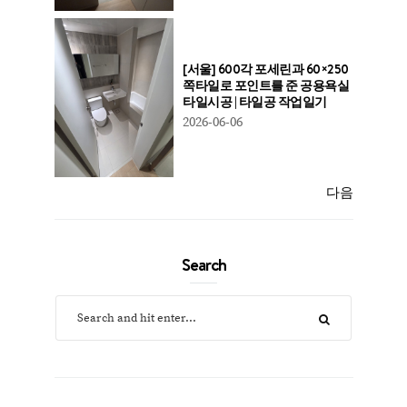
[서울] 600각 포세린과 60×250
쪽타일로 포인트를 준 공용욕실
타일시공 | 타일공 작업일기
2026-06-06
다음
Search