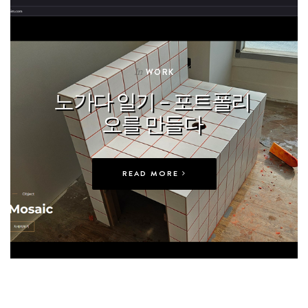
In
WORK
노가다 일기 – 포트폴리
오를 만들다
READ MORE