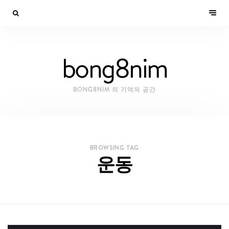
bong8nim
BONG8NIM 의 기억의 공간
BROWSING TAG
운동