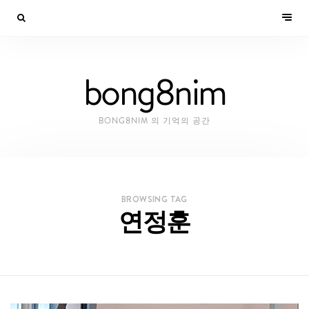
bong8nim
BONG8NIM 의 기억의 공간
BROWSING TAG
연정훈