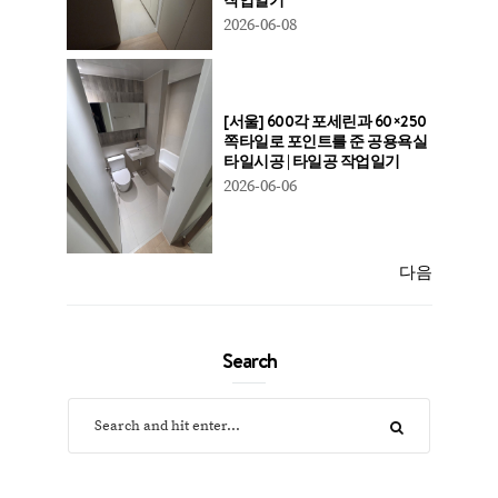
2026-06-08
[서울] 600각 포세린과 60×250
쪽타일로 포인트를 준 공용욕실
타일시공 | 타일공 작업일기
2026-06-06
다음
Search