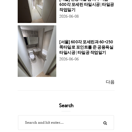
600각 포세린 타일시공 | 타일공
작업일기
2026-06-08
[서울] 600각 포세린과 60×250
쪽타일로 포인트를 준 공용욕실
타일시공 | 타일공 작업일기
2026-06-06
다음
Search