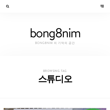
bong8nim
BONG8NIM 의 기억의 공간
BROWSING TAG
스튜디오