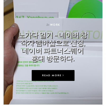
In
WORK
노가다 일기 – 네이버 창
작자 멤버십으로 선정,
네이버 파트너스퀘어
홍대 방문하다.
READ MORE