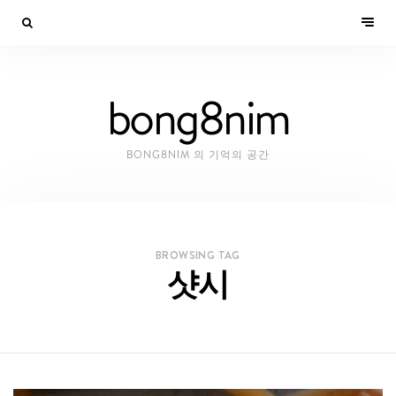
bong8nim
BONG8NIM 의 기억의 공간
BROWSING TAG
샷시