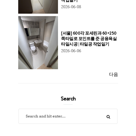
2026-06-08
[서울] 600각 포세린과 60×250
쪽타일로 포인트를 준 공용욕실
타일시공 | 타일공 작업일기
2026-06-06
다음
Search