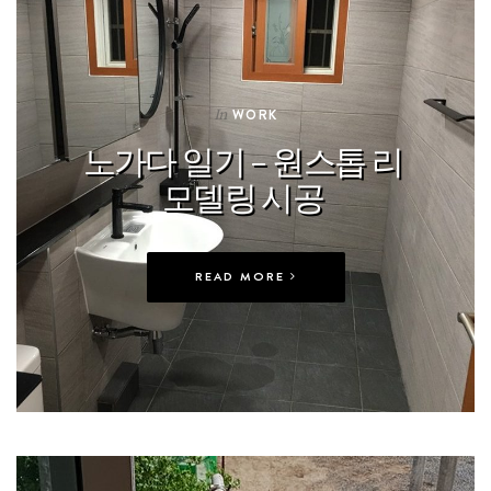
In
WORK
노가다 일기 – 원스톱 리
모델링 시공
READ MORE