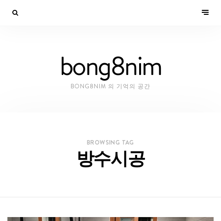
bong8nim
BONG8NIM 의 기억의 공간
BROWSING TAG
방수시공