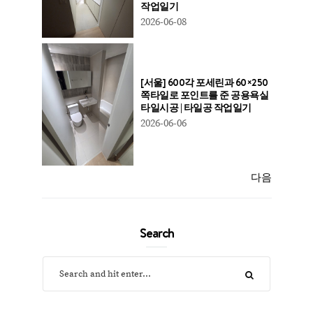
작업일기
2026-06-08
[서울] 600각 포세린과 60×250
쪽타일로 포인트를 준 공용욕실
타일시공 | 타일공 작업일기
2026-06-06
다음
Search