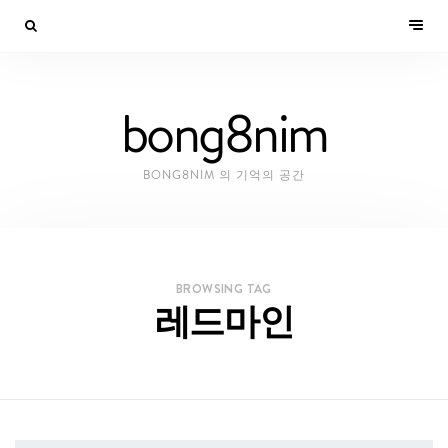
bong8nim
BONG8NIM 의 기억의 공간
BROWSING TAG
레드마인