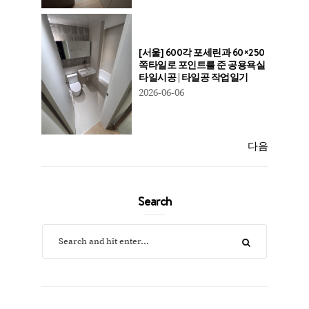
[서울] 600각 포세린과 60×250
쪽타일로 포인트를 준 공용욕실
타일시공 | 타일공 작업일기
2026-06-06
다음
Search