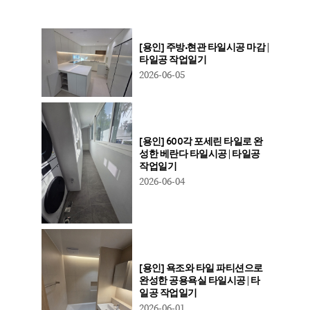
[용인] 주방·현관 타일시공 마감 |
타일공 작업일기
2026-06-05
[용인] 600각 포세린 타일로 완
성한 베란다 타일시공 | 타일공
작업일기
2026-06-04
[용인] 욕조와 타일 파티션으로
완성한 공용욕실 타일시공 | 타
일공 작업일기
2026-06-01