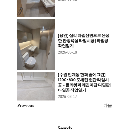
[용인] 삼각 타일선반으로 완성
한 안방욕실 타일시공 | 타일공
작업일기
2026-05-18
[수원 인계동 한화 꿈에그린]
1200×600 포세린 현관 타일시
공 – 졸리컷과 레진마감 디딤판 |
타일공 작업일기
2026-03-17
Previous
다음
Search