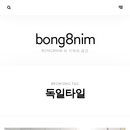
bong8nim
BONG8NIM 의 기억의 공간
BROWSING TAG
독일타일