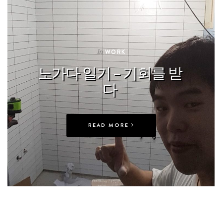
In
WORK
노가다 일기 – 기회를 받
다
READ MORE