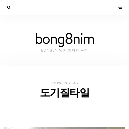
bong8nim
BONG8NIM 의 기억의 공간
BROWSING TAG
도기질타일