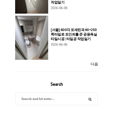
작업일기
2026-06-08
[서울] 600각 포세린과 60×250
쪽타일로 포인트를 준 공용욕실
타일시공 | 타일공 작업일기
2026-06-06
다음
Search