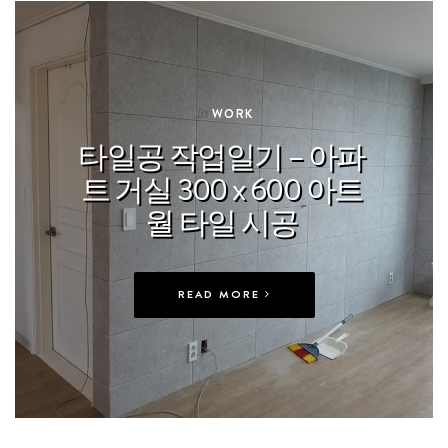
In
WORK
타일공 작업일기 – 아파
트 거실 300 x 600 아트
월 타일 시공
READ MORE