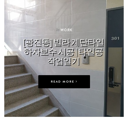
In
WORK
[광진동] 빌라 계단타일
하자보수 시공 | 타일공
작업일기
READ MORE