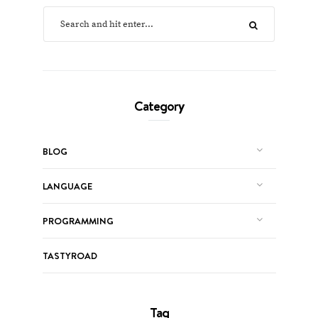
Category
BLOG
LANGUAGE
PROGRAMMING
TASTYROAD
Tag