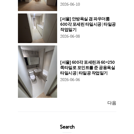
2026-06-10
[서울] 안방욕실 겸 파우더룸
600각 포세린 타일시공 | 타일공
작업일기
2026-06-08
[서울] 600각 포세린과 60×250
쪽타일로 포인트를 준 공용욕실
타일시공 | 타일공 작업일기
2026-06-06
다음
Search