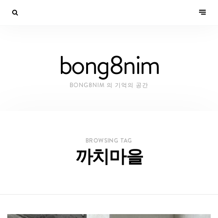
bong8nim
BONG8NIM 의 기억의 공간
BROWSING TAG
까치마을