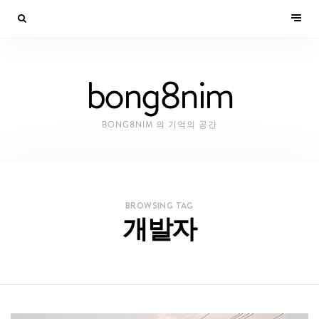
bong8nim
BONG8NIM 의 기억의 공간
BROWSING TAG
개발자