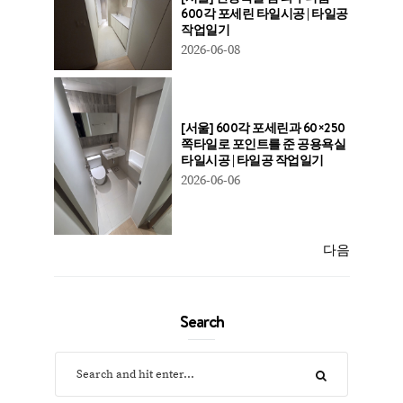
600각 포세린 타일시공 | 타일공
작업일기
2026-06-08
[서울] 600각 포세린과 60×250
쪽타일로 포인트를 준 공용욕실
타일시공 | 타일공 작업일기
2026-06-06
다음
Search