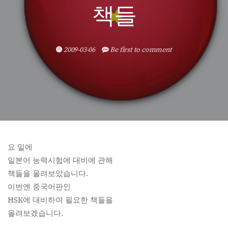
책들
2009-03-06
Be first to comment
요 밑에
일본어 능력시험에 대비에 관해
책들을 올려보았습니다.
이번엔 중국어판인
HSK에 대비하여 필요한 책들을
올려보겠습니다.