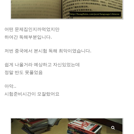
어떤 문제집인지까먹었지만
하여간 독해부분입니다.
저번 중국에서 본시험 독해 최악이였습니다.
쉽게 나올거라 예상하고 자신있었는데
정말 반도 못풀었음
아악..
시험준비시간이 모잘랐어요