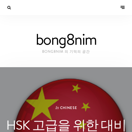
bong8nim
BONG8NIM 의 기억의 공간
In
CHINESE
HSK 고급을 위한 대비