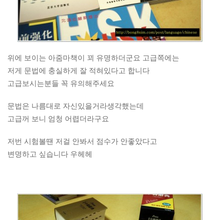
위에 보이는 아줌마책이 꾀 유명하더군요 고급쪽에는
저게 문법에 충실하게 잘 적혀있다고 합니다
고급보시는분들 꼭 유의해주세요
문법은 나름대로 자신있을거라생각했는데
고급꺼 보니 엄청 어렵더라구요
저번 시험볼땐 저걸 안봐서 점수가 안좋았다고
변명하고 싶습니다 우헤헤