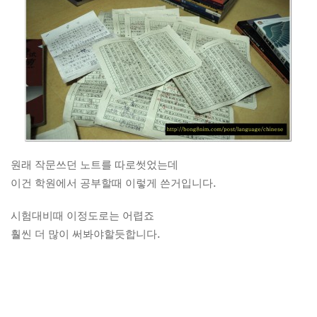
원래 작문쓰던 노트를 따로썻었는데
이건 학원에서 공부할때 이렇게 쓴거입니다.
시험대비때 이정도로는 어렵죠
훨씬 더 많이 써봐야할듯합니다.