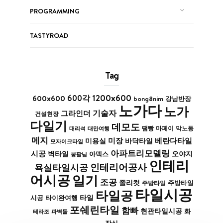
PROGRAMMING
TASTYROAD
Tag
1200x600
600x600
600각
bong8nim
강남반장
노가다
노가
기술자
그라인더
건설현장
다일기
데모도
막노동
대리석
대만여행
땜빵
마페이
메지
미장
베란다타일
바닥타일
미용실
모자이크타일
아파트리모델링
시공
벽타일
아덱스
오야지
봉팔님
인테리
인테리어공사
욕실타일시공
어시공
일기
조공
졸리컷
주방타일
주방타일
타일시공
타일공
타일
시공
타이완여행
포쉐린타일
함빠
현관타일시공
화
파벽돌
테라조