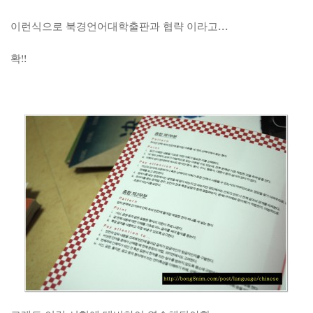
이런식으로 북경언어대학출판과 협략 이라고…
확!!