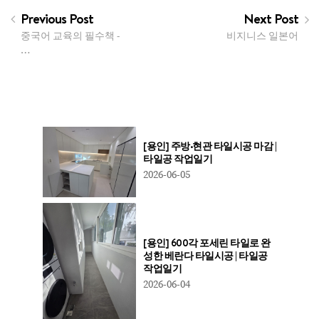
Previous Post
Next Post
중국어 교육의 필수책 -
비지니스 일본어
…
[용인] 주방·현관 타일시공 마감 |
타일공 작업일기
2026-06-05
[용인] 600각 포세린 타일로 완
성한 베란다 타일시공 | 타일공
작업일기
2026-06-04