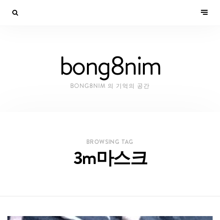
bong8nim
BONG8NIM 의 기억의 공간
BROWSING TAG
3m마스크