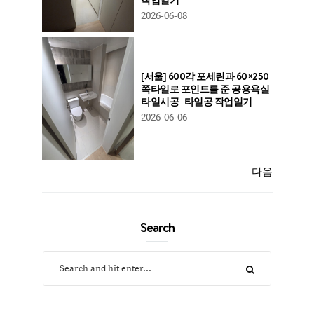
2026-06-08
[서울] 600각 포세린과 60×250
쪽타일로 포인트를 준 공용욕실
타일시공 | 타일공 작업일기
2026-06-06
다음
Search