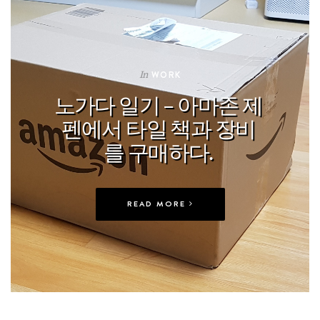
In
WORK
노가다 일기 – 아마존 제
펜에서 타일 책과 장비
를 구매하다.
READ MORE