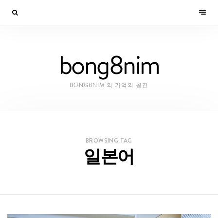
bong8nim
BONG8NIM 의 기억의 공간
BROWSING TAG
일본어