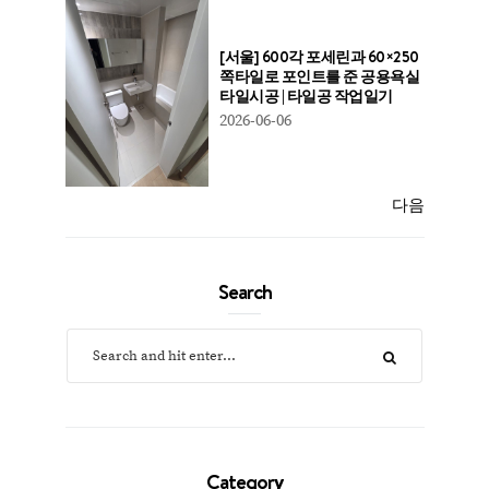
[서울] 600각 포세린과 60×250
쪽타일로 포인트를 준 공용욕실
타일시공 | 타일공 작업일기
2026-06-06
다음
Search
Category