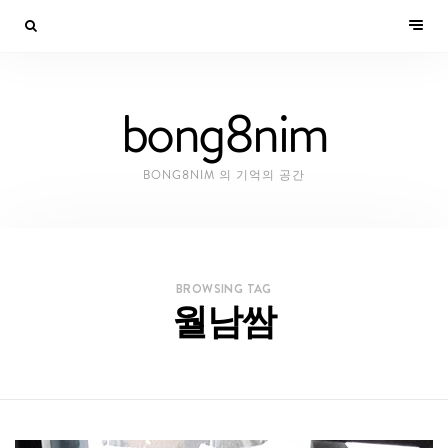
bong8nim
BONG8NIM 의 기억의 공간
BROWSING TAG
월남쌈