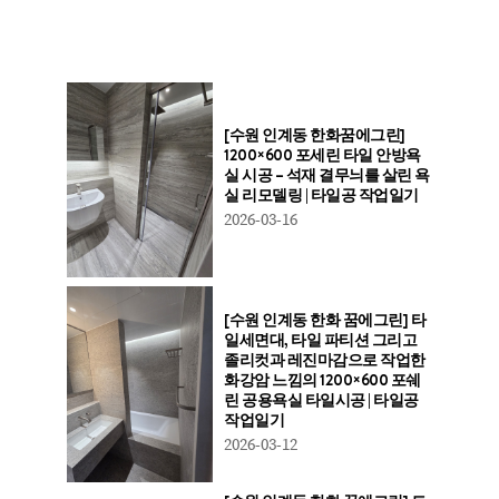
[수원 인계동 한화꿈에그린]
1200×600 포세린 타일 안방욕
실 시공 – 석재 결무늬를 살린 욕
실 리모델링 | 타일공 작업일기
2026-03-16
[수원 인계동 한화 꿈에그린] 타
일세면대, 타일 파티션 그리고
졸리컷과 레진마감으로 작업한
화강암 느낌의 1200×600 포쉐
린 공용욕실 타일시공 | 타일공
작업일기
2026-03-12