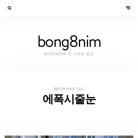
bong8nim
BONG8NIM 의 기억의 공간
BROWSING TAG
에폭시줄눈