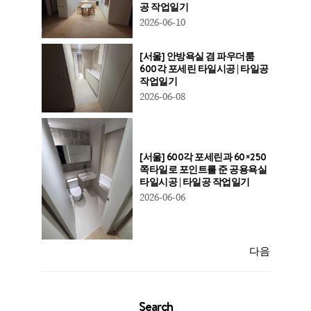
공 작업일기
2026-06-10
[서울] 안방욕실 겸 파우더룸
600각 포세린 타일시공 | 타일공
작업일기
2026-06-08
[서울] 600각 포세린과 60×250
쪽타일로 포인트를 준 공용욕실
타일시공 | 타일공 작업일기
2026-06-06
다음
Search