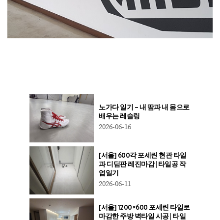
노가다 일기 – 내 땀과 내 몸으로
배우는 레슬링
2026-06-16
[서울] 600각 포세린 현관 타일
과 디딤판 레진마감 | 타일공 작
업일기
2026-06-11
[서울] 1200×600 포세린 타일로
마감한 주방 벽타일 시공 | 타일