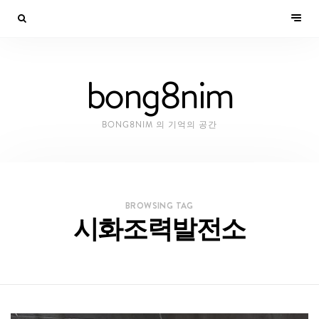
bong8nim
BONG8NIM 의 기억의 공간
BROWSING TAG
시화조력발전소