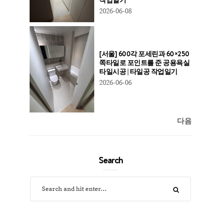
2026-06-08
[서울] 600각 포세린과 60×250
쪽타일로 포인트를 준 공용욕실
타일시공 | 타일공 작업일기
2026-06-06
다음
Search