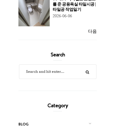
를 준 공용욕실 타일시공 |
타일공 작업일기
2026-06-06
다음
Search
Category
BLOG