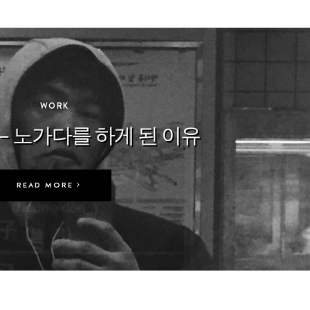
In
WORK
– 노가다를 하게 된 이유
READ MORE