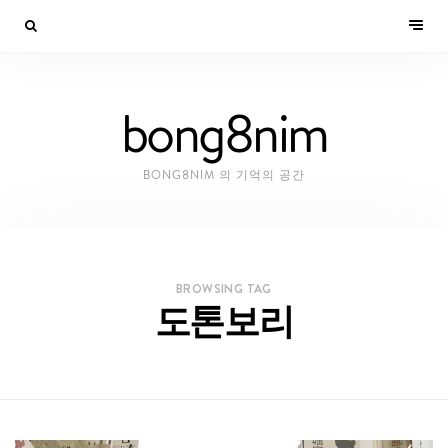
bong8nim
BONG8NIM 의 기억의 공간
BROWSING TAG
도톤보리