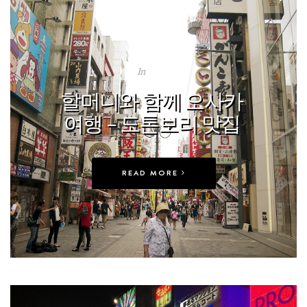
In
TRIP
할머니와 함께 오사카
여행 – 도톤보리 맛집
READ MORE