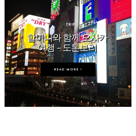
In
TRIP
할머니와 함께 오사카
여행 – 도톤보리
READ MORE