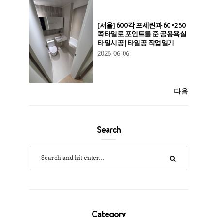
[서울] 600각 포세린과 60×250
쪽타일로 포인트를 준 공용욕실
타일시공 | 타일공 작업일기
2026-06-06
다음
Search
Category