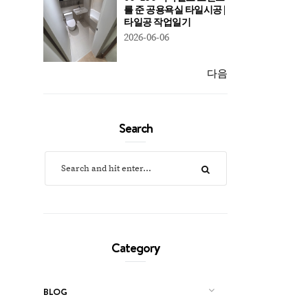
를 준 공용욕실 타일시공 |
타일공 작업일기
2026-06-06
다음
Search
Category
BLOG