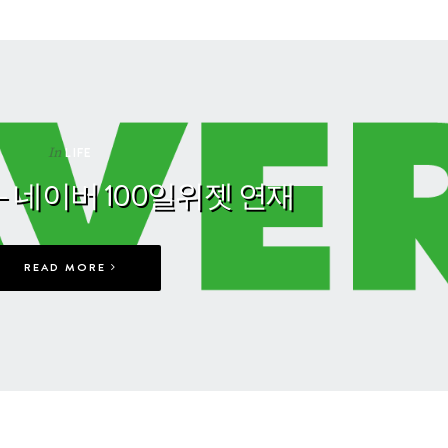
In
LIFE
– 네이버 100일위젯 연재
READ MORE