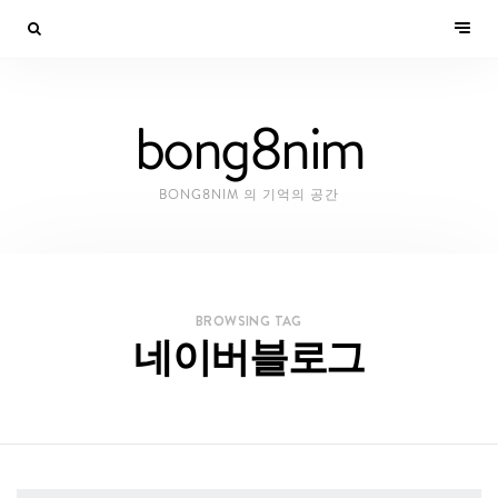
bong8nim
BONG8NIM 의 기억의 공간
BROWSING TAG
네이버블로그