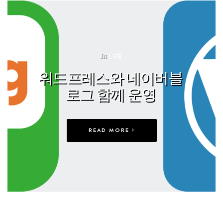
In
LIFE
워드프레스와 네이버블
로그 함께 운영
READ MORE