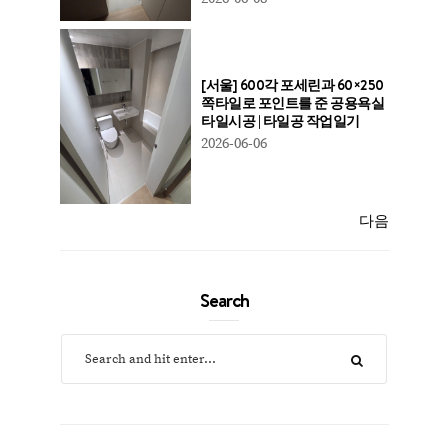
[서울] 600각 포세린과 60×250
쪽타일로 포인트를 준 공용욕실
타일시공 | 타일공 작업일기
2026-06-06
다음
Search