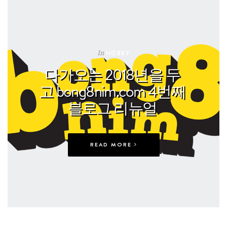
In
HOBBY
다가오는 2018년을 두
고 bong8nim.com 4번째
블로그 리뉴얼
READ MORE