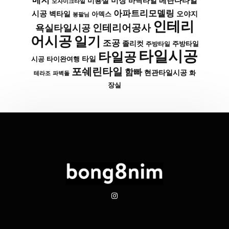
메지
미장
베란다타일
바닥타일
미용실
모자이크타일
아파트리모델링
시공
벽타일
아덱스
오야지
봉팔님
인테리
인테리어공사
욕실타일시공
어시공
일기
조공
졸리컷
주방타일
주방타일
타일시공
타일공
타일
시공
타이완여행
포쉐린타일
함빠
현관타일시공
화
파벽돌
테라조
장실