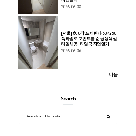
2026-06-08
[서울] 600각 포세린과 60×250
쪽타일로 포인트를 준 공용욕실
타일시공 | 타일공 작업일기
2026-06-06
다음
Search