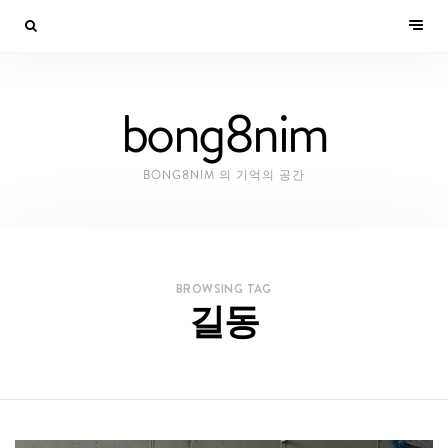
bong8nim
BONG8NIM 의 기억의 공간
BROWSING TAG
길동