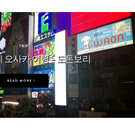
In
TRIP
 오사카 여행 – 도톤보리
READ MORE