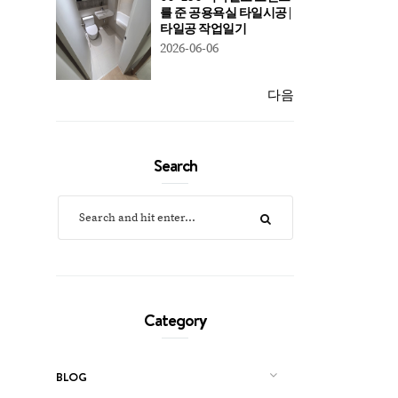
를 준 공용욕실 타일시공 |
타일공 작업일기
2026-06-06
다음
Search
Category
BLOG