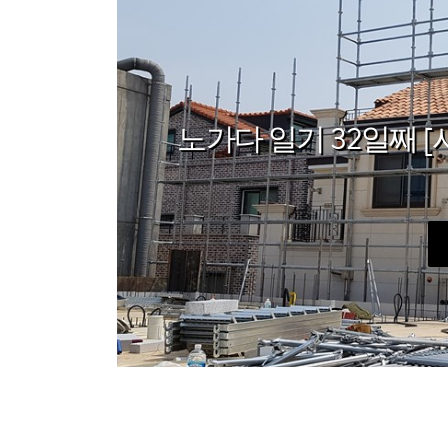
노가다 일기 32일째 [