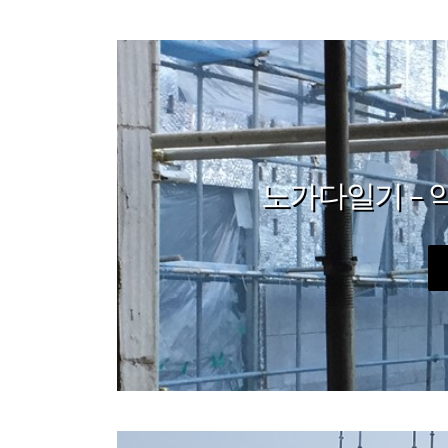
노가다일기 – 