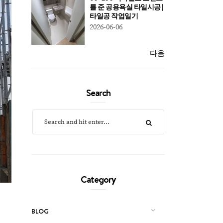
를 준 공용욕실 타일시공 |
타일공 작업일기
2026-06-06
다음
Search
Category
BLOG