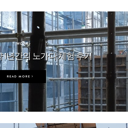
In
WORK
약 1년간의 노가다 체험 후기
READ MORE