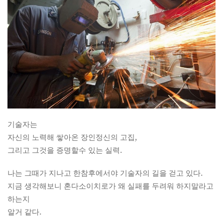
기술자는
자신의 노력해 쌓아온 장인정신의 고집,
그리고 그것을 증명할수 있는 실력.
나는 그때가 지나고 한참후에서야 기술자의 길을 걷고 있다.
지금 생각해보니 혼다소이치로가 왜 실패를 두려워 하지말라고
하는지
알거 같다.