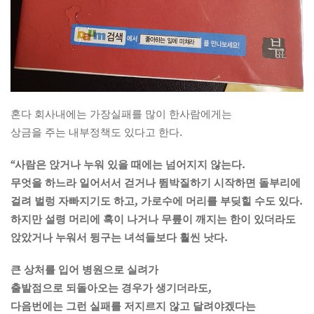
혼다 회사내에는 가장실패를 많이 한사람에게는
상금을 주는 내부정책도 있다고 한다.
“사람은 앉거나 누워 있을 때에는 넘어지지 않는다.
무엇을 하느라 일어서서 걷거나 뜀박질하기 시작하면 돌부리에
걸려 벌렁 자빠지기도 하고, 가로수에 머리를 부딪힐 수도 있다.
하지만 설령 머리에 혹이 나거나 무릎이 깨지는 한이 있더라도
앉았거나 누워서 뒹구는 녀석들보다 훨씬 낫다.
큰 상처를 입어 병원으로 실려가
출발점으로 되돌아오는 경우가 생기더라도,
다음번에는 그런 실패를 저지르지 않고 달려야겠다는