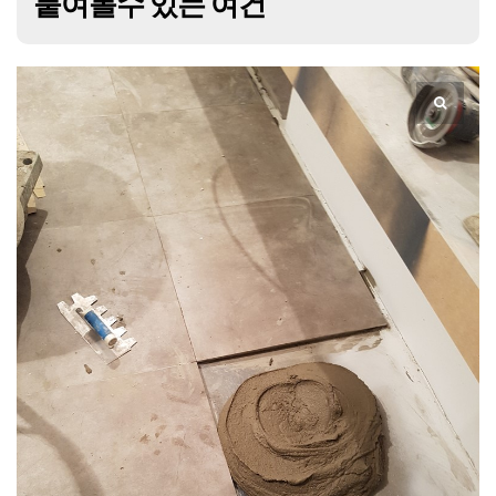
붙여볼수 있는 여건