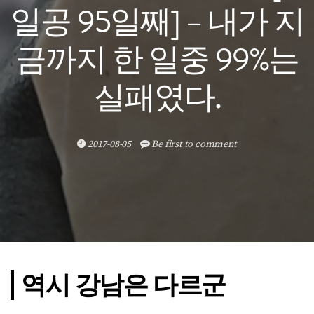
일공 95일째] – 내가 지
금까지 한 일중 99%는
실패였다.
2017-08-05
Be first to comment
역시 강남은 다르군