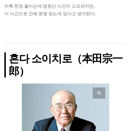
비록 한장 붙이는데 엄청난 시간이 소요되지만,
이 시간으로 인해 분명 얻는게 있다고 생각한다.
혼다 소이치로（本田宗一
郎）