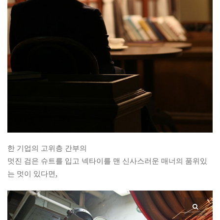
한 기업의 고위층 간부의
멋진 검은 슈트를 입고 넥타이를 맨 신사스러운 매너의 품위있
는 멋이 있다면,