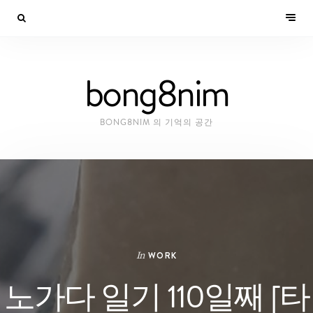
bong8nim
BONG8NIM 의 기억의 공간
In
WORK
노가다 일기 110일째 [타