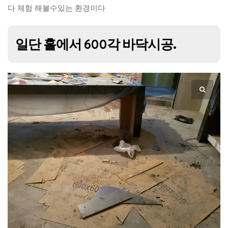
다 체험 해볼수있는 환경이다
일단 홀에서 600각 바닥시공.