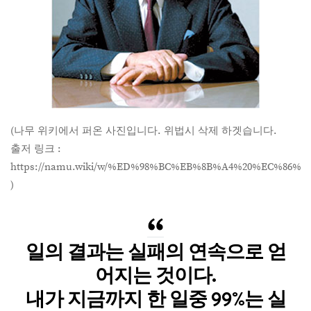
(나무 위키에서 퍼온 사진입니다. 위법시 삭제 하겟습니다.
출저 링크 :
https://namu.wiki/w/%ED%98%BC%EB%8B%A4%20%EC%86
)
일의 결과는 실패의 연속으로 얻
어지는 것이다.
내가 지금까지 한 일중 99%는 실