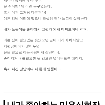
게다가 옷체통이 아니라,
옷 수거함? 뭐 이런 문구였는데.
혹시 이건 그거랑 다른건가?
여튼 강남 거리에 있으니 확실히 뭔가 느낌이 살아난다.
내가 노란색을 좋아해서 그런가 되게 이뻐보이네 ㅎㅎ.
여튼 집에 필요없는 옷있으면 굳이 버리려 하지말고
저런곳에다가 넣어두면
옷을 필요로 하는사람에게 갈것이니,
뜯어지거나 불필요한 옷 있으면 넣어두도록 해야지.
혹시 저긴 강남이니 저 통에 명품이…