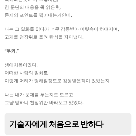
한 문단의 내용을 쭉 읽은후,
문제의 포인트를 찝어내는거인데,
나는 그 일화를 읽다가 너무 감동받아 머릿속이 하얘지며,
고개를 천장위로 올려 탄성을 자아냈다.
“우와.”
생애처음이였다.
어떠한 사람의 일화로
이렇게 머리가 띵해질정도로 감동받은적이 있었는지.
나는 내가 문제를 푸는지도 모르고
그냥 멍하니 천장위만 바라보고 있었다.
기술자에게 처음으로 반하다